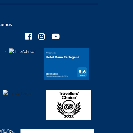
uenos