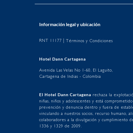
Información legal y ubicación
RNT 11177 |
Términos y Condiciones
Hotel Dann Cartagena
Avenida Las Velas No 1-60, El Laguito,
Cartagena de Indias - Colombia
El Hotel Dann Cartagena
rechaza la explotaci
niñas, niños y adolescentes y está comprometido
prevención y denuncia dentro y fuera de establ
vinculando a nuestros socios, recurso humano, al
colaboradores a la divulgación y cumplimiento d
1336 y 1329 de 2009.