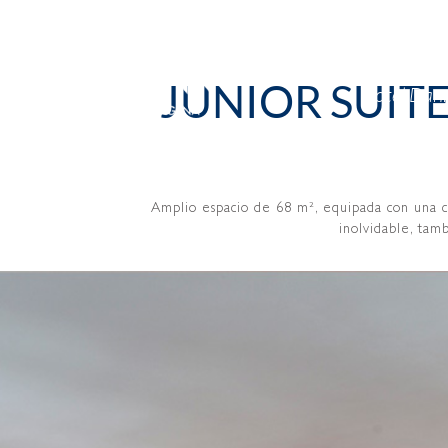
JUNIOR SUITE
Hotel Dan
Amplio espacio de 68 m², equipada con una c
inolvidable, tam