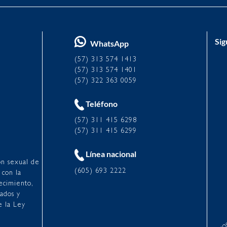
Sig
WhatsApp
(57) 313 574 1413
(57) 313 574 1401
(57) 322 363 0059
Teléfono
(57) 311 415 6298
(57) 311 415 6299
Línea nacional
ón sexual de
(605) 693 2222
 con la
ecimiento,
iados y
e la Ley