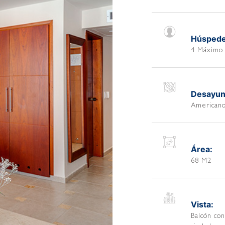
Húspede
4 Máximo
Desayun
American
Área:
68 M2
Vista:
Balcón con 