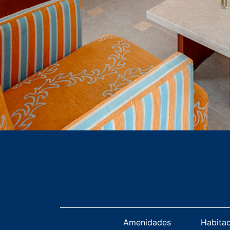
Amenidades
Habita