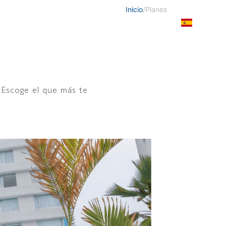
Inicio
/
Planes
nes
Bodas y eventos
Cartagena
Blog
 Escoge el que más te