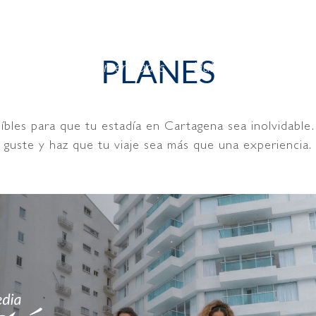
PLANES
n Cartagena
Amenidades
Habitaciones
Pla
íbles para que tu estadía en Cartagena sea inolvidable.
guste y haz que tu viaje sea más que una experiencia.